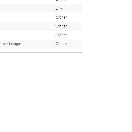
Link
Ordner
Ordner
Ordner
nes del bosque
Ordner