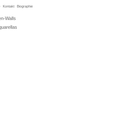
e
Kontakt
Biographie
en-Walls
uarellas